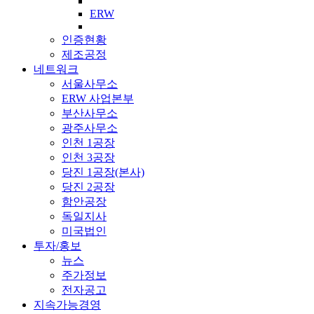
ERW
인증현황
제조공정
네트워크
서울사무소
ERW 사업본부
부산사무소
광주사무소
인천 1공장
인천 3공장
당진 1공장(본사)
당진 2공장
함안공장
독일지사
미국법인
투자/홍보
뉴스
주가정보
전자공고
지속가능경영