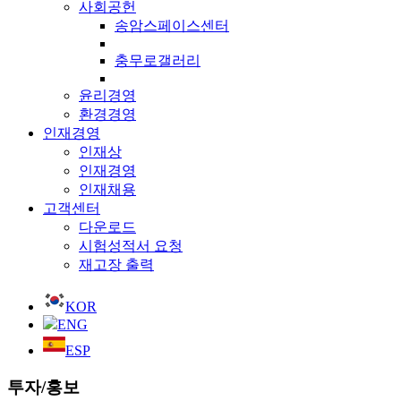
사회공헌
송암스페이스센터
충무로갤러리
윤리경영
환경경영
인재경영
인재상
인재경영
인재채용
고객센터
다운로드
시험성적서 요청
재고장 출력
KOR
ENG
ESP
투자/홍보