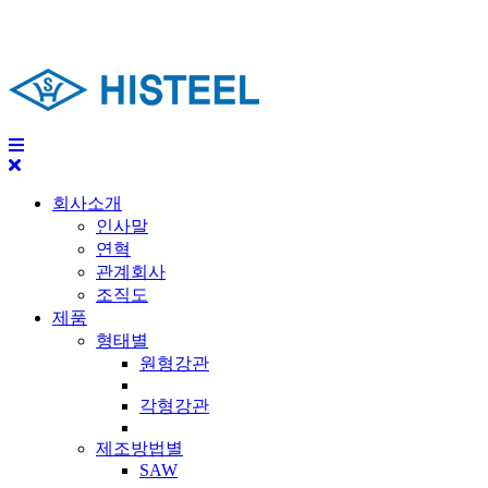
회사소개
인사말
연혁
관계회사
조직도
제품
형태별
원형강관
각형강관
제조방법별
SAW