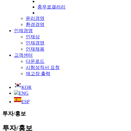
충무로갤러리
윤리경영
환경경영
인재경영
인재상
인재경영
인재채용
고객센터
다운로드
시험성적서 요청
재고장 출력
KOR
ENG
ESP
투자/홍보
투자/홍보