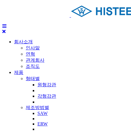
회사소개
인사말
연혁
관계회사
조직도
제품
형태별
원형강관
각형강관
제조방법별
SAW
ERW