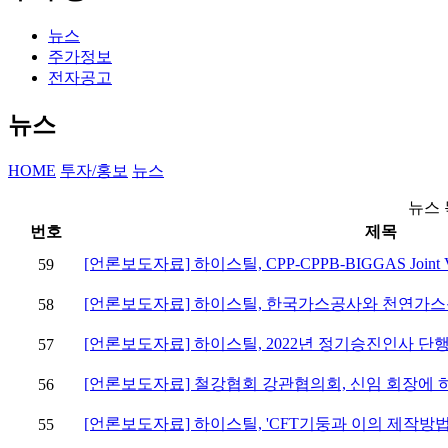
뉴스
주가정보
전자공고
뉴스
HOME
투자/홍보
뉴스
뉴스
번호
제목
[언론보도자료] 하이스틸, CPP-CPPB-BIGGAS Joint 
59
[언론보도자료] 하이스틸, 한국가스공사와 천연가스
58
[언론보도자료] 하이스틸, 2022년 정기승진인사 단
57
[언론보도자료] 철강협회 강관협의회, 신임 회장에 
56
[언론보도자료] 하이스틸, 'CFT기둥과 이의 제작방
55