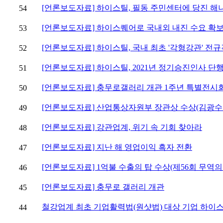
[언론보도자료] 하이스틸, 필동 주민센터에 당진 해
54
[언론보도자료] 하이스퀘어로 국내외 내진 수요 확보
53
[언론보도자료] 하이스틸, 국내 최초 '각형강관' 전규
52
[언론보도자료] 하이스틸, 2021년 정기승진인사 단
51
[언론보도자료] 충무로갤러리 개관 1주년 특별전시회 
50
[언론보도자료] 산업통상자원부 장관상 수상(김광수
49
[언론보도자료] 강관업계, 위기 속 기회 찾아라
48
[언론보도자료] 지난 해 영업이익 흑자 전환
47
[언론보도자료] 1억불 수출의 탑 수상(제56회 무역의
46
[언론보도자료] 충무로 갤러리 개관
45
철강업계 최초 기업활력법(원샷법) 대상 기업 하이
44