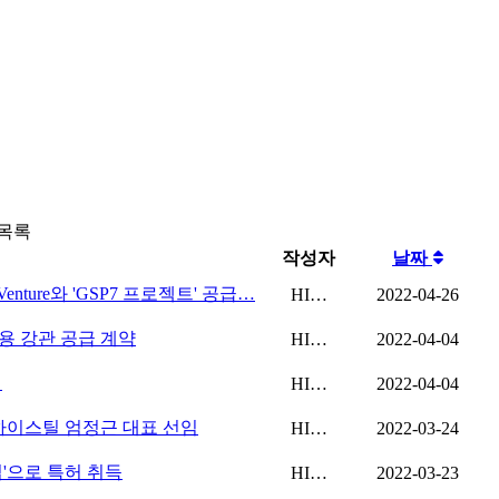
 목록
작성자
날짜
Venture와 'GSP7 프로젝트' 공급…
HI…
2022-04-26
용 강관 공급 계약
HI…
2022-04-04
행
HI…
2022-04-04
하이스틸 엄정근 대표 선임
HI…
2022-03-24
법'으로 특허 취득
HI…
2022-03-23