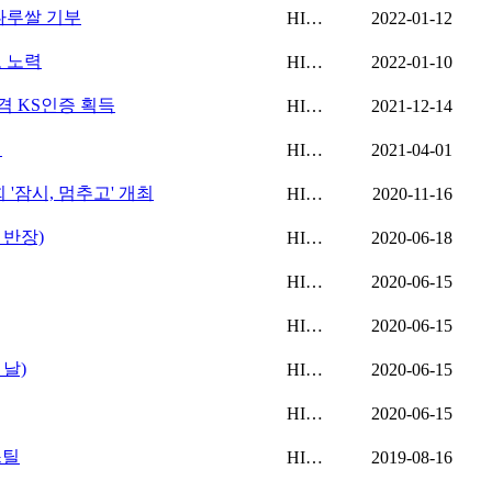
나루쌀 기부
HI…
2022-01-12
 노력
HI…
2022-01-10
격 KS인증 획득
HI…
2021-12-14
행
HI…
2021-04-01
'잠시, 멈추고' 개최
HI…
2020-11-16
 반장)
HI…
2020-06-18
HI…
2020-06-15
HI…
2020-06-15
 날)
HI…
2020-06-15
HI…
2020-06-15
스틸
HI…
2019-08-16