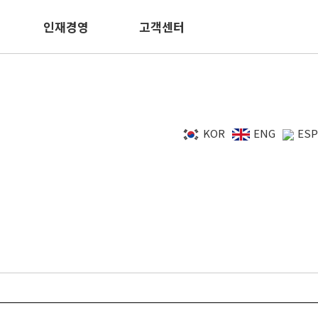
인재경영
고객센터
KOR
ENG
ESP