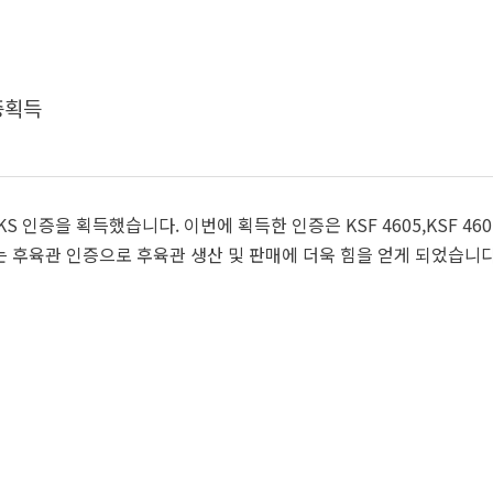
증획득
 인증을 획득했습니다. 이번에 획득한 인증은 KSF 4605,KSF 4602,
후육관 인증으로 후육관 생산 및 판매에 더욱 힘을 얻게 되었습니다. - 