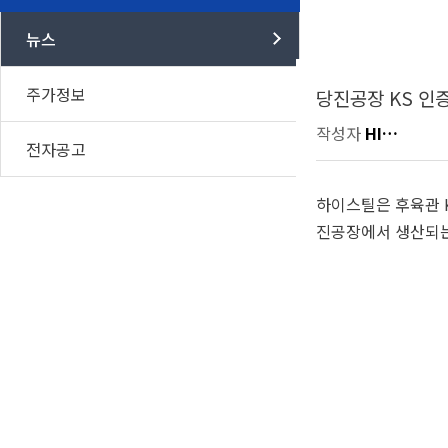
뉴스
주가정보
당진공장 KS 인
작성자
HI…
전자공고
하이스틸은 후육관 KS
진공장에서 생산되는 