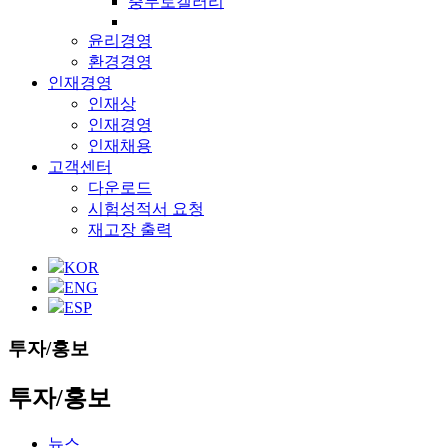
충무로갤러리
윤리경영
환경경영
인재경영
인재상
인재경영
인재채용
고객센터
다운로드
시험성적서 요청
재고장 출력
KOR
ENG
ESP
투자/홍보
투자/홍보
뉴스