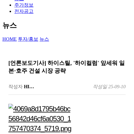
주가정보
전자공고
뉴스
HOME
투자/홍보
뉴스
[언론보도기사] 하이스틸, '하이컬럼' 앞세워 일
본·호주 건설 시장 공략
작성자
HI…
작성일
25-09-10