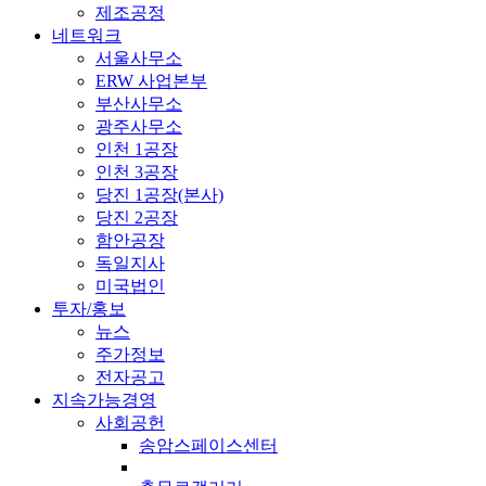
제조공정
네트워크
서울사무소
ERW 사업본부
부산사무소
광주사무소
인천 1공장
인천 3공장
당진 1공장(본사)
당진 2공장
함안공장
독일지사
미국법인
투자/홍보
뉴스
주가정보
전자공고
지속가능경영
사회공헌
송암스페이스센터