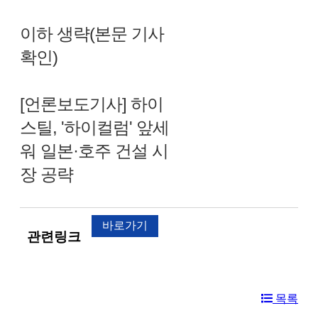
이하 생략(본문 기사
확인)
[언론보도기사] 하이
스틸, '하이컬럼' 앞세
워 일본·호주 건설 시
장 공략
바로가기
관련링크
목록