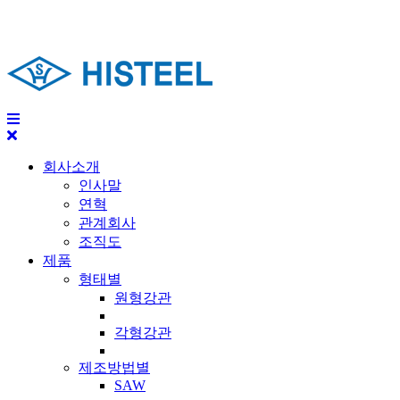
회사소개
인사말
연혁
관계회사
조직도
제품
형태별
원형강관
각형강관
제조방법별
SAW