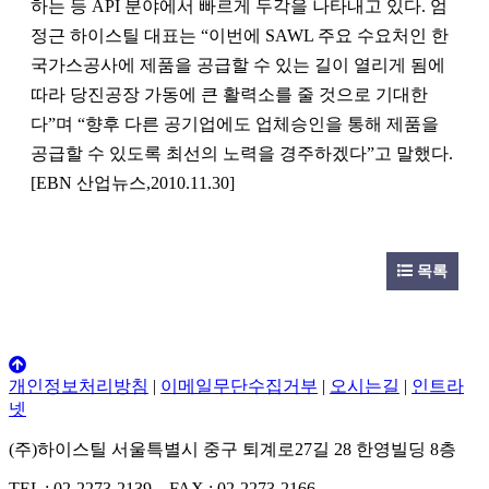
하는 등 API 분야에서 빠르게 두각을 나타내고 있다. 엄
정근 하이스틸 대표는 “이번에 SAWL 주요 수요처인 한
국가스공사에 제품을 공급할 수 있는 길이 열리게 됨에
따라 당진공장 가동에 큰 활력소를 줄 것으로 기대한
다”며 “향후 다른 공기업에도 업체승인을 통해 제품을
공급할 수 있도록 최선의 노력을 경주하겠다”고 말했다.
[EBN 산업뉴스,2010.11.30]
목록
개인정보처리방침
|
이메일무단수집거부
|
오시는길
|
인트라
넷
(주)하이스틸 서울특별시 중구 퇴계로27길 28 한영빌딩 8층
TEL : 02-2273-2139 FAX : 02-2273-2166