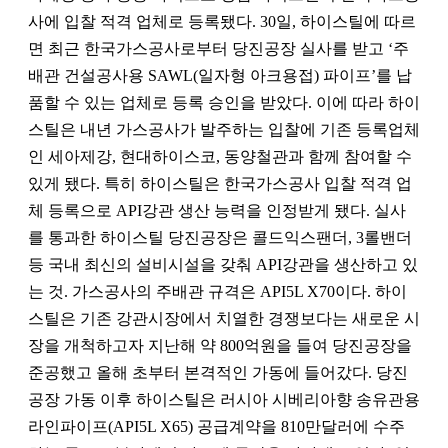
사에 입찰 적격 업체로 등록됐다. 30일, 하이스틸에 따르
면 최근 한국가스공사로부터 당진공장 실사를 받고 ‘주
배관 건설공사용 SAWL(일자형 아크용접) 파이프’를 납
품할 수 있는 업체로 등록 승인을 받았다. 이에 따라 하이
스틸은 내년 가스공사가 발주하는 입찰에 기존 등록업체
인 세아제강, 현대하이스코, 동양철관과 함께 참여할 수
있게 됐다. 특히 하이스틸은 한국가스공사 입찰 적격 업
체 등록으로 API강관 생산 능력을 인정받게 됐다. 실사
를 통과한 하이스틸 당진공장은 콜드익스팬더, 3롤밴더
등 국내 최신의 설비시설을 갖춰 API강관을 생산하고 있
는 것. 가스공사의 주배관 규격은 API5L X70이다. 하이
스틸은 기존 강관시장에서 치열한 경쟁보다는 새로운 시
장을 개척하고자 지난해 약 800억원을 들여 당진공장을
준공했고 올해 초부터 본격적인 가동에 들어갔다. 당진
공장 가동 이후 하이스틸은 러시아 시베리아향 송유관용
라인파이프(API5L X65) 공급계약을 810만달러에 수주