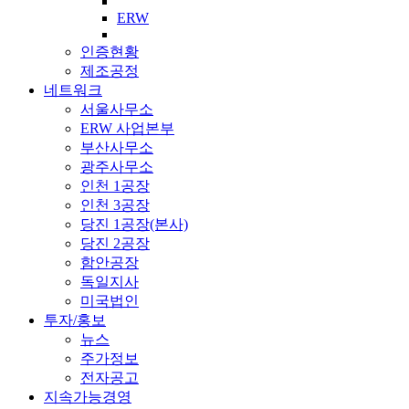
ERW
인증현황
제조공정
네트워크
서울사무소
ERW 사업본부
부산사무소
광주사무소
인천 1공장
인천 3공장
당진 1공장(본사)
당진 2공장
함안공장
독일지사
미국법인
투자/홍보
뉴스
주가정보
전자공고
지속가능경영