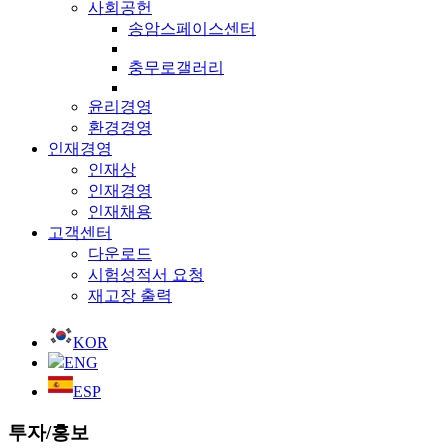
사회공헌
송암스페이스센터
충무로갤러리
윤리경영
환경경영
인재경영
인재상
인재경영
인재채용
고객센터
다운로드
시험성적서 요청
재고장 출력
KOR
ENG
ESP
투자/홍보