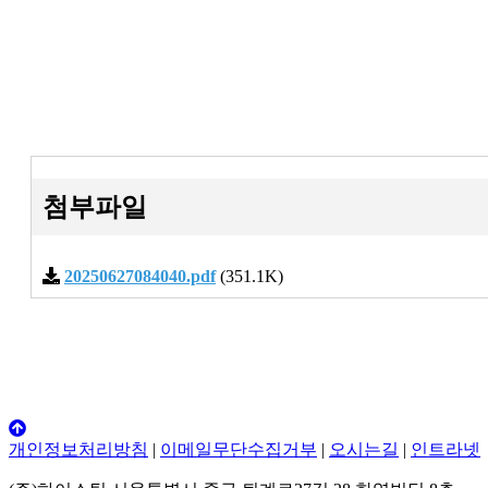
첨부파일
20250627084040.pdf
(351.1K)
개인정보처리방침
|
이메일무단수집거부
|
오시는길
|
인트라넷