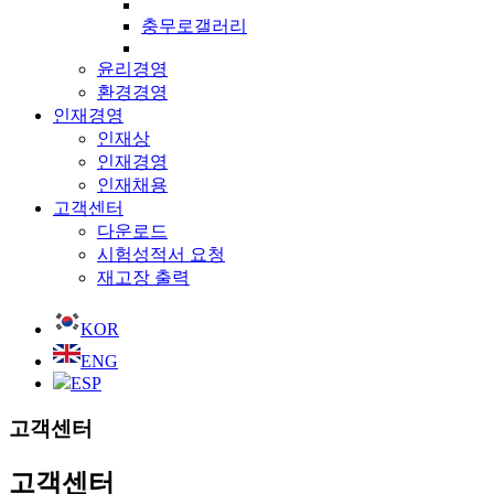
충무로갤러리
윤리경영
환경경영
인재경영
인재상
인재경영
인재채용
고객센터
다운로드
시험성적서 요청
재고장 출력
KOR
ENG
ESP
고객센터
고객센터