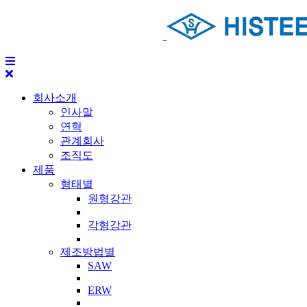
회사소개
인사말
연혁
관계회사
조직도
제품
형태별
원형강관
각형강관
제조방법별
SAW
ERW